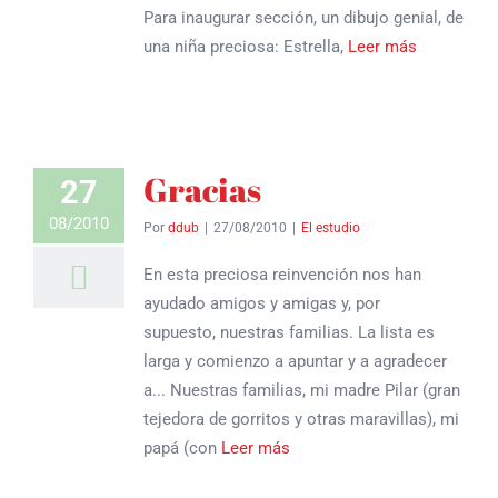
Para inaugurar sección, un dibujo genial, de
una niña preciosa: Estrella,
Leer más
Gracias
27
08/2010
Por
ddub
|
27/08/2010
|
El estudio
En esta preciosa reinvención nos han
ayudado amigos y amigas y, por
supuesto, nuestras familias. La lista es
larga y comienzo a apuntar y a agradecer
a... Nuestras familias, mi madre Pilar (gran
tejedora de gorritos y otras maravillas), mi
papá (con
Leer más