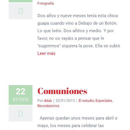
Fotografía
Dos años y nueve meses tenía esta chica
guapa cuando vino a Debajo de un Botón.
Lo que leéis. Dos añitos y medio. Y por
favor, no os vayáis a pensar que le
"sugerimos" siquiera la pose. Ella se subió
Leer más
Comuniones
22
01/2013
Por
ddub
|
22/01/2013
|
El estudio
,
Especiales
,
Recordatorios
Apenas quedan unos meses para abril o
mayo, los meses para celebrar las