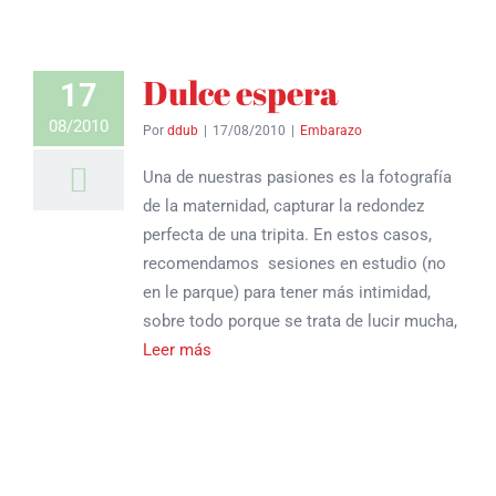
Dulce espera
17
08/2010
Por
ddub
|
17/08/2010
|
Embarazo
Una de nuestras pasiones es la fotografía
de la maternidad, capturar la redondez
perfecta de una tripita. En estos casos,
recomendamos sesiones en estudio (no
en le parque) para tener más intimidad,
sobre todo porque se trata de lucir mucha,
Leer más
o escríbenos a
info@debajodeunboton.com