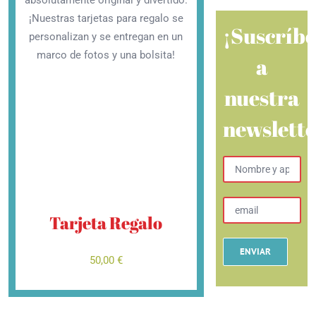
absolutamente original y divertido.
¡Nuestras tarjetas para regalo se
¡Suscríbe
personalizan y se entregan en un
marco de fotos y una bolsita!
a
nuestra
newslette
Tarjeta Regalo
50,00 €