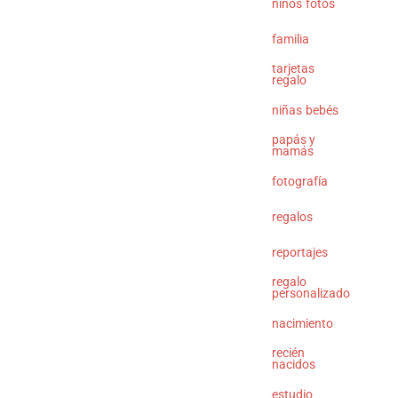
niños
fotos
familia
tarjetas
regalo
niñas
bebés
papás y
mamás
fotografía
regalos
reportajes
regalo
personalizado
nacimiento
recién
nacidos
estudio