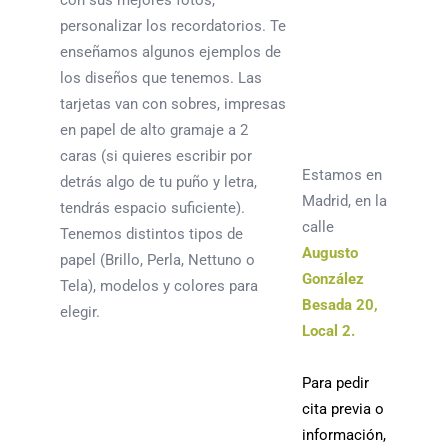
con sus mejores fotos,
personalizar los recordatorios. Te
enseñamos algunos ejemplos de
los diseños que tenemos. Las
tarjetas van con sobres, impresas
en papel de alto gramaje a 2
caras (si quieres escribir por
Estamos en
detrás algo de tu puño y letra,
Madrid, en la
tendrás espacio suficiente).
calle
Tenemos distintos tipos de
Augusto
papel (Brillo, Perla, Nettuno o
González
Tela), modelos y colores para
Besada 20,
elegir.
Local 2.
Para pedir
cita previa o
información,