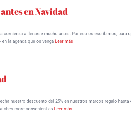
 antes en Navidad
a comienza a llenarse mucho antes. Por eso os escribimos, para q
o en la agenda que os venga
Leer más
ad
vecha nuestro descuento del 25% en nuestros marcos regalo hasta e
 patches more convenient as
Leer más