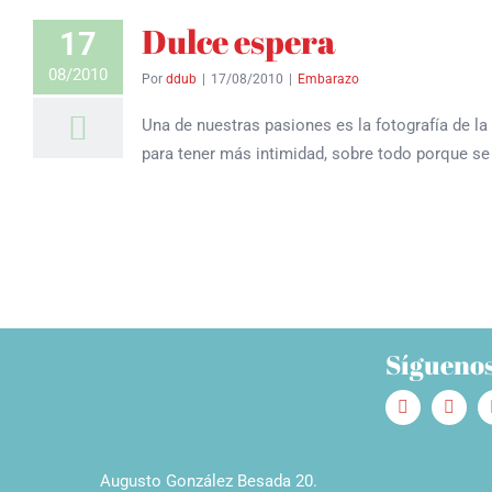
Dulce espera
17
08/2010
Por
ddub
|
17/08/2010
|
Embarazo
Una de nuestras pasiones es la fotografía de l
para tener más intimidad, sobre todo porque se 
Sígueno
Augusto González Besada 20.