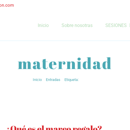
ton.com
Inicio
Sobre nosotras
SESIONES
maternidad
Inicio
Entradas
Etiqueta:
maternidad
¿Qué es el marco regalo?