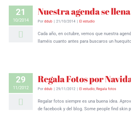
Nuestra agenda se llena
21
10/2014
Por
ddub
|
21/10/2014
|
El estudio
Cada año, en octubre, vemos que nuestra agend
llaméis cuanto antes para buscaros un huequit
Regala Fotos por Navid
29
11/2012
Por
ddub
|
29/11/2012
|
El estudio
,
Regala fotos
Regalar fotos siempre es una buena idea. Apro
de facebook y del blog. Some people find skin