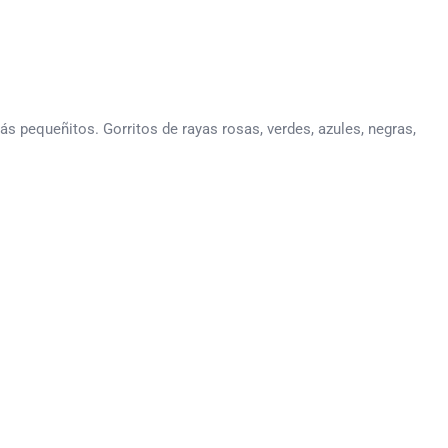
s pequeñitos. Gorritos de rayas rosas, verdes, azules, negras,